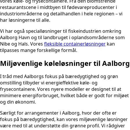
vores køle- og frysecontainere. Fra den blomstrende
restaurantscene i midtbyen til fødevareproducenter i
industriområderne og detailhandlen i hele regionen – vi
har løsningerne til alle.
Vi har også specialløsninger til fiskeindustrien omkring
Aalborg Havn og til landbruget i oplandsområderne som
Nibe og Hals. Vores
fleksible containerløsninger
kan
tilpasses mange forskellige formål.
Miljøvenlige køleløsninger til Aalborg
I tråd med Aalborgs fokus på bæredygtighed og grøn
omstilling tilbyder vi energieffektive køle- og
frysecontainere. Vores nyere modeller er designet til at
minimere energiforbruget, hvilket både er godt for miljøet
og din økonomi.
Særligt for arrangementer i Aalborg, hvor der ofte er
fokus på bæredygtighed, kan vores miljøvenlige løsninger
være med til at understøtte din grønne profil. Vi rådgiver