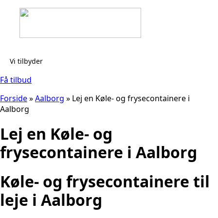
Vi tilbyder
Få tilbud
Forside
»
Aalborg
»
Lej en Køle- og frysecontainere i
Aalborg
Lej en Køle- og
frysecontainere i Aalborg
Køle- og frysecontainere til
leje i Aalborg