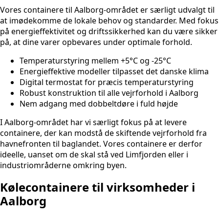
Vores containere til Aalborg-området er særligt udvalgt til
at imødekomme de lokale behov og standarder. Med fokus
på energieffektivitet og driftssikkerhed kan du være sikker
på, at dine varer opbevares under optimale forhold.
Temperaturstyring mellem +5°C og -25°C
Energieffektive modeller tilpasset det danske klima
Digital termostat for præcis temperaturstyring
Robust konstruktion til alle vejrforhold i Aalborg
Nem adgang med dobbeltdøre i fuld højde
I Aalborg-området har vi særligt fokus på at levere
containere, der kan modstå de skiftende vejrforhold fra
havnefronten til baglandet. Vores containere er derfor
ideelle, uanset om de skal stå ved Limfjorden eller i
industriområderne omkring byen.
Kølecontainere til virksomheder i
Aalborg