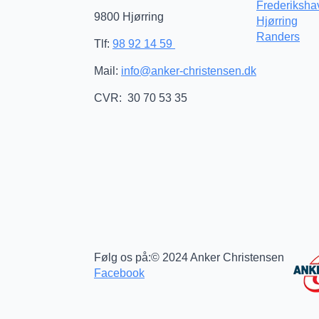
Frederiksha
9800 Hjørring
Hjørring
Randers
Tlf:
98 92 14 59
Mail:
info@anker-christensen.dk
CVR: 30 70 53 35
Følg os på:
© 2024 Anker Christensen
Facebook