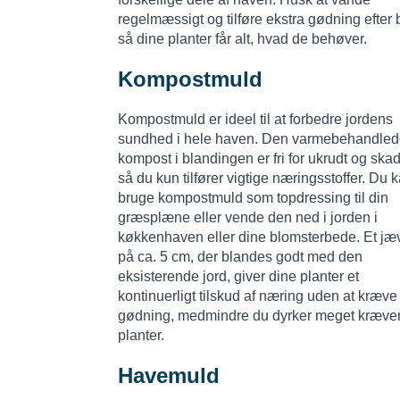
regelmæssigt og tilføre ekstra gødning efter 
så dine planter får alt, hvad de behøver.
Kompostmuld
Kompostmuld er ideel til at forbedre jordens
sundhed i hele haven. Den varmebehandle
kompost i blandingen er fri for ukrudt og ska
så du kun tilfører vigtige næringsstoffer. Du 
bruge kompostmuld som topdressing til din
græsplæne eller vende den ned i jorden i
køkkenhaven eller dine blomsterbede. Et jæv
på ca. 5 cm, der blandes godt med den
eksisterende jord, giver dine planter et
kontinuerligt tilskud af næring uden at kræve
gødning, medmindre du dyrker meget kræv
planter.
Havemuld