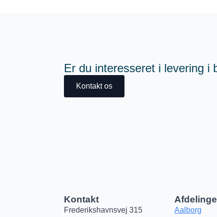
Er du interesseret i levering i
Kontakt os
Kontakt
Afdelinge
Frederikshavnsvej 315
Aalborg