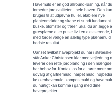
Havemuld er en god allround-løsning, når du 
forbedre jordkvaliteten i hele haven. Den ka
bruges til at udjævne huller, etablere nye
planteområder og skabe et sundt fundament
buske, blomster og træer. Skal du anlægge 
græsplæne eller puste liv i en eksisterende,
med fordel vælge en særlig type plænemuld f
bedste resultat.
Uanset hvilket haveprojekt du har i støbeske
står Anker Christensen klar med vejledning 
leverer den rette jordblanding i den mængde
har behov for. Kontakt os for at høre mere o
udvalg af gartnermuld, harpet muld, højbeds
køkkenhavemuld, kompostmuld og havemuld
du hurtigt kan komme i gang med dine
haveprojekter.