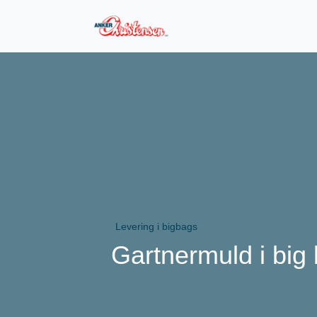
Levering i bigbags
Gartnermuld i big