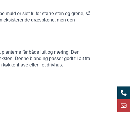
muld er siet fri for større sten og grene, så
på en eksisterende græsplæne, men den
planterne får både luft og næring. Den
sten. Denne blanding passer godt til alt fra
n køkkenhave eller i et drivhus.