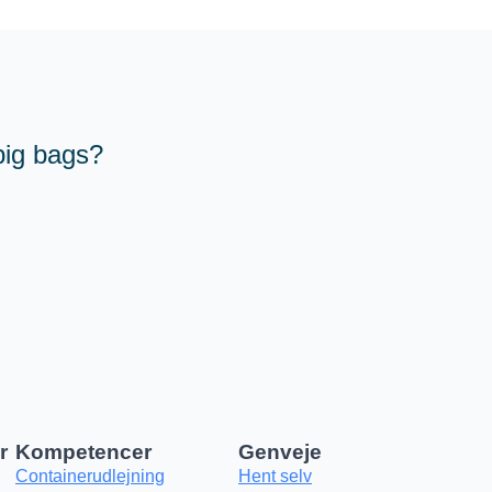
 big bags?
r
Kompetencer
Genveje
Containerudlejning
Hent selv