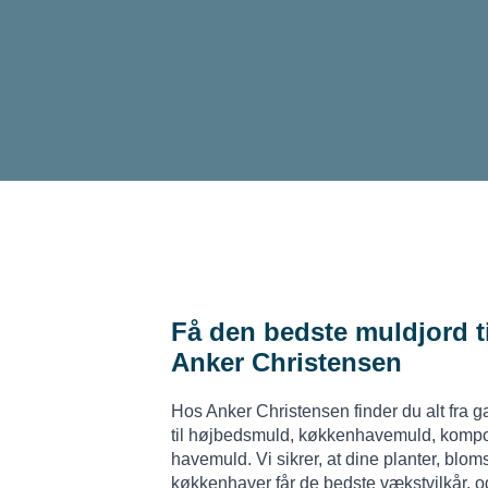
Få den bedste muldjord t
Anker Christensen
Hos Anker Christensen finder du alt fra 
til højbedsmuld, køkkenhavemuld, kompo
havemuld. Vi sikrer, at dine planter, blo
køkkenhaver får de bedste vækstvilkår, og 