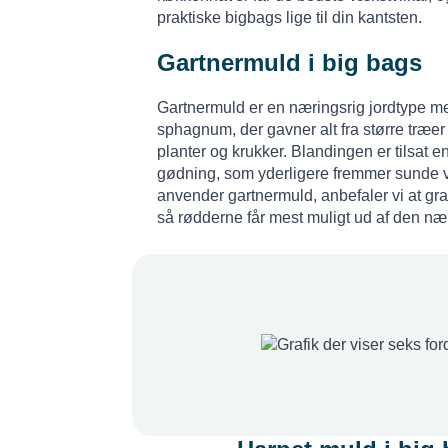
praktiske bigbags lige til din kantsten.
Gartnermuld i big bags
Gartnermuld er en næringsrig jordtype me
sphagnum, der gavner alt fra større træer
planter og krukker. Blandingen er tilsat
gødning, som yderligere fremmer sunde 
anvender gartnermuld, anbefaler vi at grav
så rødderne får mest muligt ud af den nær