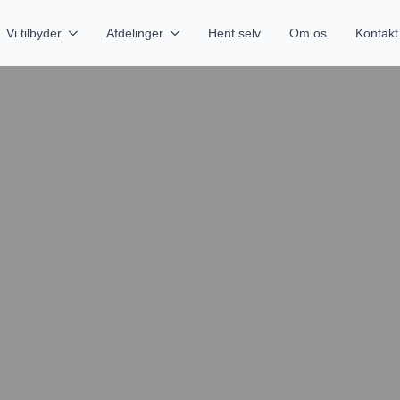
Vi tilbyder
Afdelinger
Hent selv
Om os
Kontakt