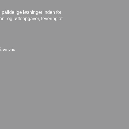
g pålidelige løsninger inden for
an- og løfteopgaver, levering af
 en pris