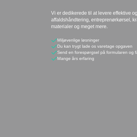
Vi er dedikerede til at levere effektive o
affaldshåndtering, entreprenørkørsel, kr
materialer og meget mere.
Miljøvenlige løsninger
Du kan trygt lade os varetage opgaven
Send en forespørgsel på formularen og få
Mange års erfaring