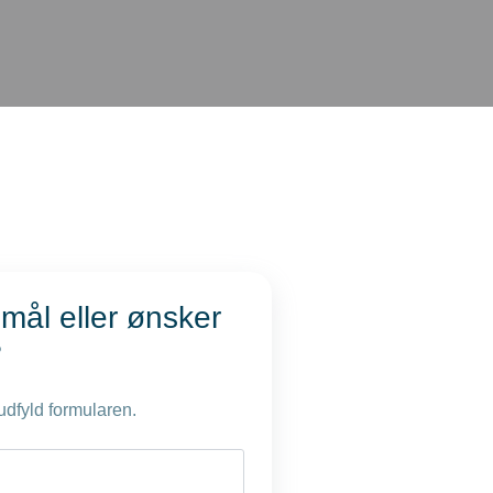
mål eller ønsker
?
udfyld formularen.