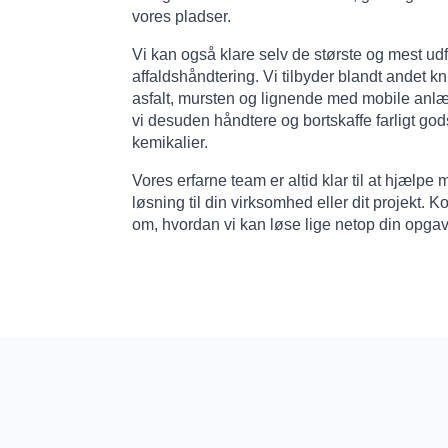
vores pladser.
Vi kan også klare selv de største og mest ud
affaldshåndtering. Vi tilbyder blandt andet k
asfalt, mursten og lignende med mobile anl
vi desuden håndtere og bortskaffe farligt go
kemikalier.
Vores erfarne team er altid klar til at hjælpe 
løsning til din virksomhed eller dit projekt. 
om, hvordan vi kan løse lige netop din opgav