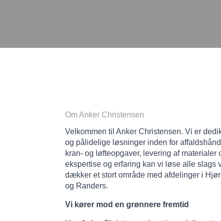
Om Anker Christensen
Velkommen til Anker Christensen. Vi er dedike
og pålidelige løsninger inden for affaldshånd
kran- og løfteopgaver, levering af materiale
ekspertise og erfaring kan vi løse alle slag
dækker et stort område med afdelinger i Hjør
og Randers.
Vi kører mod en grønnere fremtid